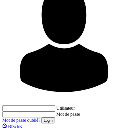
Utilisateur
Mot de passe
Mot de passe oublié?
BlSchK