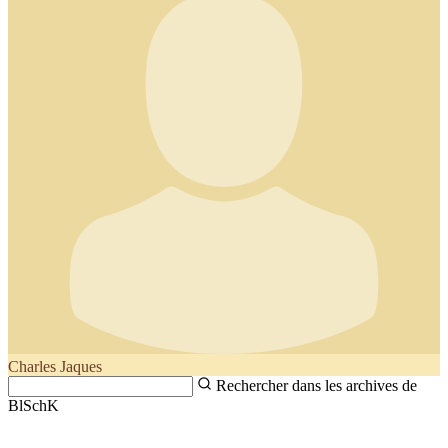
Charles Jaques
Rechercher dans les archives de
BlSchK