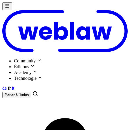
Community
Éditions
Academy
Technologie
de
fr
it
Parler à
Jurius